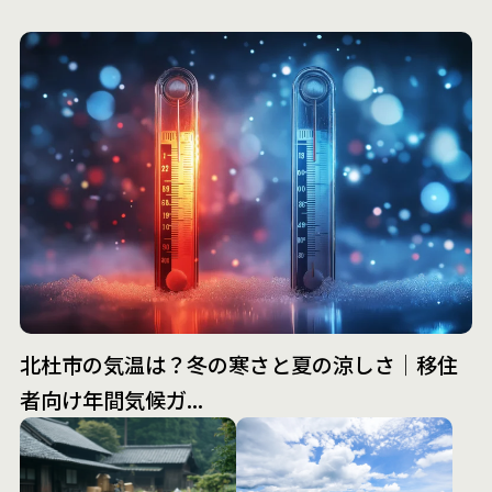
北杜市の気温は？冬の寒さと夏の涼しさ｜移住
者向け年間気候ガ...