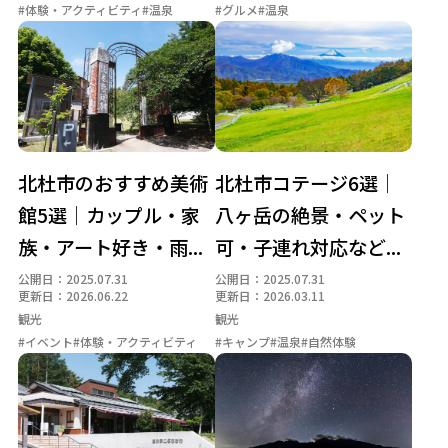
#体験・アクティビティ
#温泉
#グルメ
#温泉
北杜市のおすすめ美術
北杜市コテージ6選｜
館5選｜カップル・家
八ヶ岳の絶景・ペット
族・アート好き・雨...
可・子連れ対応など...
公開日：2025.07.31
公開日：2025.07.31
更新日：2026.06.22
更新日：2026.03.11
観光
観光
#イベント
#体験・アクティビティ
#キャンプ
#温泉
#自然体験