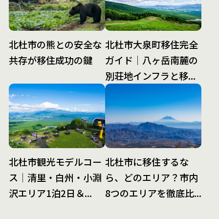
北杜市の熊との安全な
北杜市大泉町移住完全
共存が移住成功の鍵
ガイド｜八ヶ岳南麓の
別荘地インフラと移...
北杜市観光モデルコー
北杜市に移住するな
ス｜清里・白州・小淵
ら、どのエリア？市内
沢エリア1泊2日＆...
8つのエリアを徹底比...