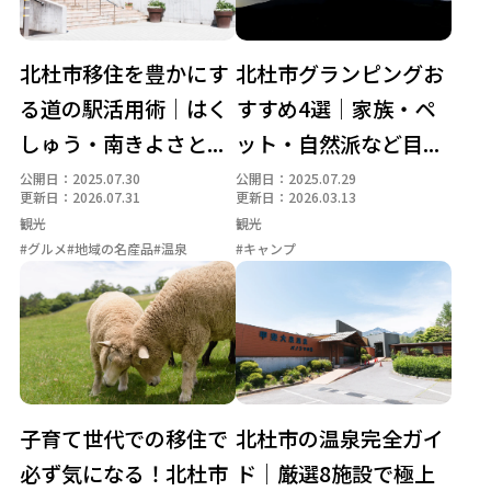
北杜市移住を豊かにす
北杜市グランピングお
る道の駅活用術｜はく
すすめ4選｜家族・ペ
しゅう・南きよさと...
ット・自然派など目...
公開日：2025.07.30
公開日：2025.07.29
更新日：2026.07.31
更新日：2026.03.13
観光
観光
#グルメ
#地域の名産品
#温泉
#キャンプ
子育て世代での移住で
北杜市の温泉完全ガイ
必ず気になる！北杜市
ド｜厳選8施設で極上