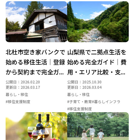
北杜市空き家バンクで
山梨県で二拠点生活を
始める移住生活｜登録
始める完全ガイド｜費
から契約まで完全ガ...
用・エリア比較・支...
公開日：2026.02.20
公開日：2025.10.30
更新日：2026.03.17
更新日：2026.03.04
暮らし・移住
暮らし・移住
#移住支援制度
#子育て・教育
#暮らしインフラ
#移住支援制度