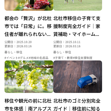
都会の「贅沢」が北杜
北杜市移住の子育て支
市では「日常」に。移
援制度完全ガイド｜家
住者が離れられない...
賃補助・マイホーム...
公開日：2025.10.20
公開日：2025.10.11
更新日：2026.03.16
更新日：2026.03.16
暮らし・移住
暮らし・移住
#イベント
#グルメ
#地域の名産品
#子育て・教育
#移住支援制度
移住や観光の前に北杜
北杜市のゴミ分別完全
市を体感｜南アルプス
ガイド｜移住前に知る