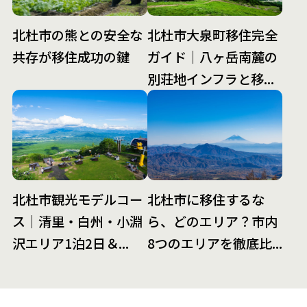
北杜市の熊との安全な
北杜市大泉町移住完全
共存が移住成功の鍵
ガイド｜八ヶ岳南麓の
別荘地インフラと移...
北杜市観光モデルコー
北杜市に移住するな
ス｜清里・白州・小淵
ら、どのエリア？市内
沢エリア1泊2日＆...
8つのエリアを徹底比...