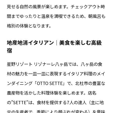
見せる自然の風景が楽しめます。チェックアウト時
間までゆったりと温泉を満喫できるため、朝風呂も
格別の体験となります。
地産地消イタリアン｜美食を楽しむ高級
宿
星野リゾート リゾナーレ八ヶ岳では、八ヶ岳の食
材の魅力を一皿一皿に表現するイタリア料理のメイ
ンダイニング「OTTO SETTE」で、北杜市の豊富な
農産物を活かした料理体験を楽しめます。店名
の”SETTE”は、食材を提供する7人の達人（主に地
元の生産者で、季節により顔ぶれが変わる）を意味