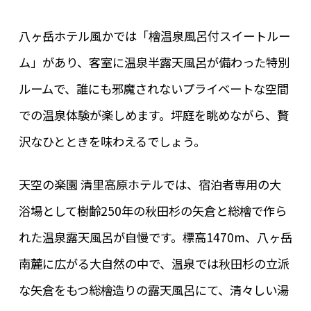
八ヶ岳ホテル風かでは「檜温泉風呂付スイートルー
ム」があり、客室に温泉半露天風呂が備わった特別
ルームで、誰にも邪魔されないプライベートな空間
での温泉体験が楽しめます。坪庭を眺めながら、贅
沢なひとときを味わえるでしょう。
天空の楽園 清里高原ホテルでは、宿泊者専用の大
浴場として樹齢250年の秋田杉の矢倉と総檜で作ら
れた温泉露天風呂が自慢です。標高1470m、八ヶ岳
南麓に広がる大自然の中で、温泉では秋田杉の立派
な矢倉をもつ総檜造りの露天風呂にて、清々しい湯