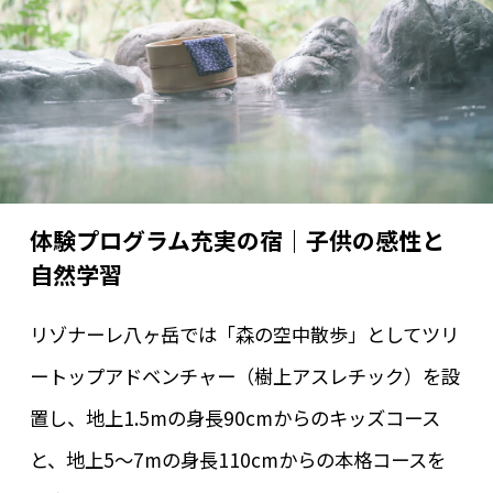
体験プログラム充実の宿｜子供の感性と
自然学習
リゾナーレ八ヶ岳では「森の空中散歩」としてツリ
ートップアドベンチャー（樹上アスレチック）を設
置し、地上1.5mの身長90cmからのキッズコース
と、地上5～7mの身長110cmからの本格コースを