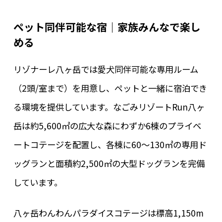
ペット同伴可能な宿｜家族みんなで楽し
める
リゾナーレ八ヶ岳では愛犬同伴可能な専用ルーム
（2頭/室まで）を用意し、ペットと一緒に宿泊でき
る環境を提供しています。なごみリゾートRun八ヶ
岳は約5,600㎡の広大な森にわずか6棟のプライベ
ートコテージを配置し、各棟に60～130㎡の専用ド
ッグランと面積約2,500㎡の大型ドッグランを完備
しています。
八ヶ岳わんわんパラダイスコテージは標高1,150m