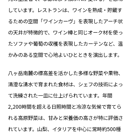
しています。レストランは、ワインを熟成・貯蔵す
るための空間「ワインカーヴ」を表現したアーチ状
の天井が特徴的で、ワイン樽と同じオーク材を使っ
たソファや葡萄の収穫を表現したカーテンなど、温
かみのある空間で心地よいひとときを演出します。
八ヶ岳南麓の標高差を活かした多様な野菜や果物、
清澄な湧水で育まれた食材は、シェフの技術によっ
て洗練された一皿に仕上げられています。年間
2,200時間を超える日照時間と冷涼な気候で育てら
れる高原野菜は、甘みと栄養価の高さが特に評価さ
れています。山梨、イタリアを中心に常時約500種