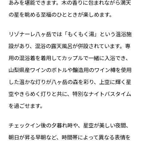
あみを堪能できます。木の香りに包まれながら満天
の星を眺める至福のひとときが楽しめます。
リゾナーレ八ヶ岳では「もくもく湯」という温浴施
設があり、混浴の露天風呂が併設されています。専
用の混浴着を着用してカップルで一緒に入浴でき、
山梨県産ワインのボトルや醸造用のワイン樽を使用
した温かな灯りが八ヶ岳の森を彩り、上空に輝く星
空やきらめく灯りと共に、特別なナイトバスタイム
を過ごせます。
チェックイン後の夕暮れ時や、星空が美しい夜間、
朝日が昇る早朝など、時間帯によって異なる表情を