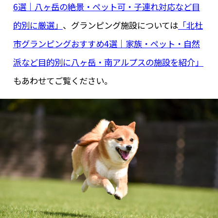
6選｜八ヶ岳の絶景・ペット可・子連れ対応など目
的別に厳選」
、グランピング施設については
「北杜
市グランピングおすすめ4選｜家族・ペット・自然
派など目的別に八ヶ岳・南アルプスの施設を紹介」
もあわせてご覧ください。