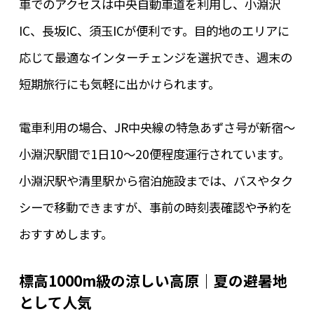
車でのアクセスは中央自動車道を利用し、小淵沢
IC、長坂IC、須玉ICが便利です。目的地のエリアに
応じて最適なインターチェンジを選択でき、週末の
短期旅行にも気軽に出かけられます。
電車利用の場合、JR中央線の特急あずさ号が新宿～
小淵沢駅間で1日10～20便程度運行されています。
小淵沢駅や清里駅から宿泊施設までは、バスやタク
シーで移動できますが、事前の時刻表確認や予約を
おすすめします。
標高1000m級の涼しい高原｜夏の避暑地
として人気