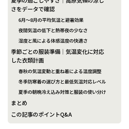
夏季の過ごしやすさ｜高原気候の涼し
さをデータで確認
6月～8月の平均気温と避暑効果
夜間気温の低下と熱帯夜の少なさ
湿度と風による体感温度の快適さ
季節ごとの服装準備｜気温変化に対応
した衣類計画
春秋の気温変動と重ね着による温度調整
冬季防寒着の選び方と最低気温対応レベル
夏季の朝晩冷え込み対策と服装の使い分け
まとめ
この記事のポイントQ&A