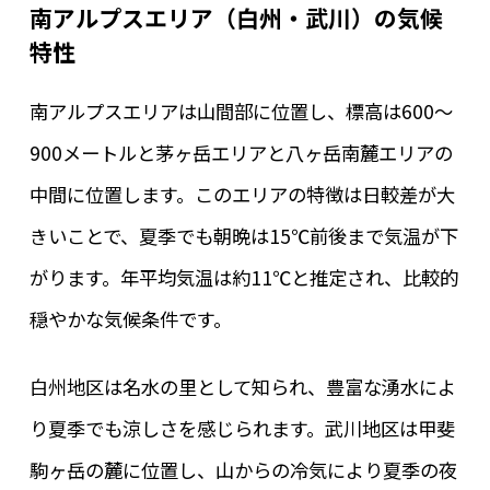
南アルプスエリア（白州・武川）の気候
特性
南アルプスエリアは山間部に位置し、標高は600～
900メートルと茅ヶ岳エリアと八ヶ岳南麓エリアの
中間に位置します。このエリアの特徴は日較差が大
きいことで、夏季でも朝晩は15℃前後まで気温が下
がります。年平均気温は約11℃と推定され、比較的
穏やかな気候条件です。
白州地区は名水の里として知られ、豊富な湧水によ
り夏季でも涼しさを感じられます。武川地区は甲斐
駒ヶ岳の麓に位置し、山からの冷気により夏季の夜