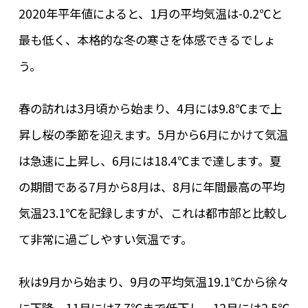
2020年平年値によると、1月の平均気温は-0.2℃と
最も低く、本格的な冬の寒さを体感できるでしょ
う。
春の訪れは3月頃から始まり、4月には9.8℃まで上
昇し桜の季節を迎えます。5月から6月にかけて気温
は急速に上昇し、6月には18.4℃まで達します。夏
の期間である7月から8月は、8月に年間最高の平均
気温23.1℃を記録しますが、これは都市部と比較し
て非常に過ごしやすい気温です。
秋は9月から始まり、9月の平均気温19.1℃から徐々
に下降。11月には7.7℃まで低下し、12月には2.5℃