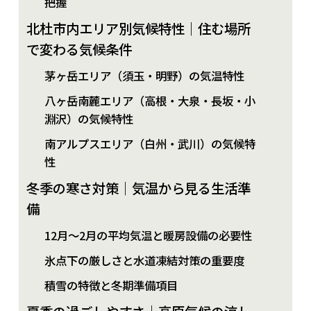
把握
北杜市内エリア別気候特性｜住む場所
で変わる気候条件
茅ヶ岳エリア（須玉・明野）の気温特性
八ヶ岳南麓エリア（高根・大泉・長坂・小
淵沢）の気候特性
南アルプスエリア（白州・武川）の気候特
性
冬季の寒さ対策｜気温から見る生活準
備
12月～2月の平均気温と暖房設備の必要性
氷点下の厳しさと水道凍結対策の重要度
積雪の特徴と冬期準備項目