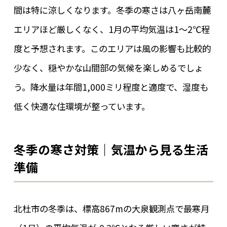
間は特に涼しくなります。冬季の寒さは八ヶ岳南麓
エリアほど厳しくなく、1月の平均気温は1～2℃程
度と予想されます。このエリアは風の影響も比較的
少なく、穏やかな山間部の気候を楽しめるでしょ
う。降水量は年間1,000ミリ程度と適度で、湿度も
低く快適な住環境が整っています。
冬季の寒さ対策｜気温から見る生活
準備
北杜市の冬季は、標高867mの大泉観測点で最寒月