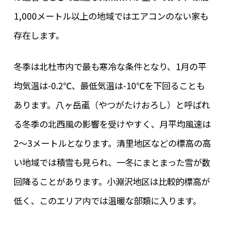
1,000メートル以上の地域ではエアコンのない家も
存在します。
冬季は北杜市内で最も寒冷な条件となり、1月の平
均気温は-0.2℃、最低気温は-10℃を下回ることも
あります。八ヶ岳颪（やつがたけおろし）と呼ばれ
る冬季の北西風の影響を受けやすく、月平均風速は
2～3メートルとなります。清里地区などの標高の高
い地域では積雪も見られ、一冬にまとまった雪が数
回降ることがあります。小淵沢地区は比較的標高が
低く、このエリア内では温暖な部類に入ります。