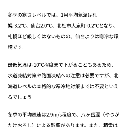
冬季の寒さレベルでは、1月平均気温は札
幌-3.2℃、仙台2.0℃、北杜市大泉町-0.2℃となり、
札幌ほど厳しくはないものの、仙台よりは寒冷な環
境です。
最低気温は-10℃程度まで下がることもあるため、
水道凍結対策や路面凍結への注意は必要ですが、北
海道レベルの本格的な寒冷地対策までは不要といえ
るでしょう。
冬季の平均風速は2.9m/s程度で、八ヶ岳颪（やつが
たけおろし）による影響があります。また、積雪は