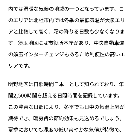
内では温暖な気候の地域の一つとなっています。こ
のエリアは北杜市内では冬季の最低気温が大泉エリ
アと比較して高く、霜の降りる日数も少なくなりま
す。須玉地区には市役所本庁があり、中央自動車道
の須玉インターチェンジもあるため利便性の高いエ
リアです。
明野地区は日照時間日本一として知られており、年
間2,500時間を超える日照時間を記録しています。
この豊富な日照により、冬季でも日中の気温上昇が
期待でき、暖房費の節約効果も見込めるでしょう。
夏季においても湿度の低い爽やかな気候が特徴で、