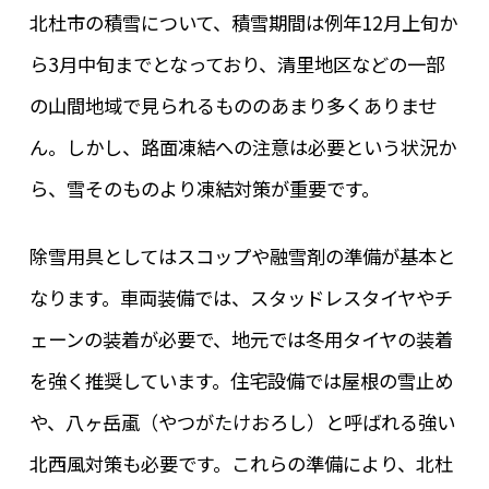
北杜市の積雪について、積雪期間は例年12月上旬か
ら3月中旬までとなっており、清里地区などの一部
の山間地域で見られるもののあまり多くありませ
ん。しかし、路面凍結への注意は必要という状況か
ら、雪そのものより凍結対策が重要です。
除雪用具としてはスコップや融雪剤の準備が基本と
なります。車両装備では、スタッドレスタイヤやチ
ェーンの装着が必要で、地元では冬用タイヤの装着
を強く推奨しています。住宅設備では屋根の雪止め
や、八ヶ岳颪（やつがたけおろし）と呼ばれる強い
北西風対策も必要です。これらの準備により、北杜