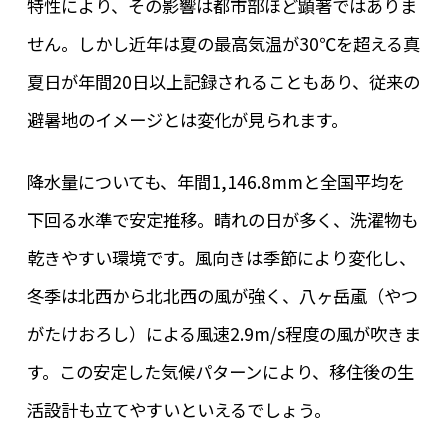
特性により、その影響は都市部ほど顕著ではありま
せん。しかし近年は夏の最高気温が30℃を超える真
夏日が年間20日以上記録されることもあり、従来の
避暑地のイメージとは変化が見られます。
降水量についても、年間1,146.8mmと全国平均を
下回る水準で安定推移。晴れの日が多く、洗濯物も
乾きやすい環境です。風向きは季節により変化し、
冬季は北西から北北西の風が強く、八ヶ岳颪（やつ
がたけおろし）による風速2.9m/s程度の風が吹きま
す。この安定した気候パターンにより、移住後の生
活設計も立てやすいといえるでしょう。