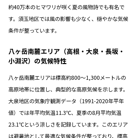
約40万本のヒマワリが咲く夏の風物詩でも有名で
す。須玉地区では風の影響も少なく、穏やかな気候
条件が整っています。
八ヶ岳南麓エリア（高根・大泉・長坂・
小淵沢）の気候特性
八ヶ岳南麓エリアは標高約800～1,300メートルの
高原地帯に位置し、典型的な高原気候を示します。
大泉地区の気象庁観測データ（1991-2020年平年
値）では年平均気温11.3℃、夏季の8月平均気温
23.1℃という涼しさを記録しています。このエリア
は避暑地として最適な気候条件が整っており、標高