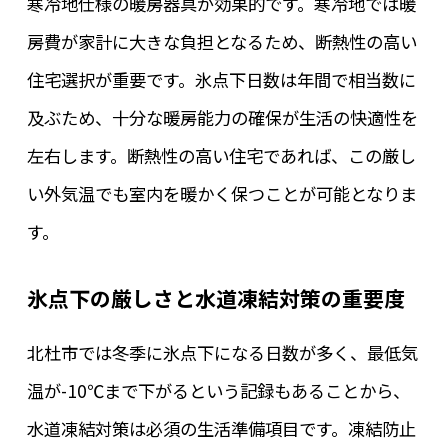
寒冷地仕様の暖房器具が効果的です。寒冷地では暖
房費が家計に大きな負担となるため、断熱性の高い
住宅選択が重要です。氷点下日数は年間で相当数に
及ぶため、十分な暖房能力の確保が生活の快適性を
左右します。断熱性の高い住宅であれば、この厳し
い外気温でも室内を暖かく保つことが可能となりま
す。
氷点下の厳しさと水道凍結対策の重要度
北杜市では冬季に氷点下になる日数が多く、最低気
温が-10℃まで下がるという記録もあることから、
水道凍結対策は必須の生活準備項目です。凍結防止