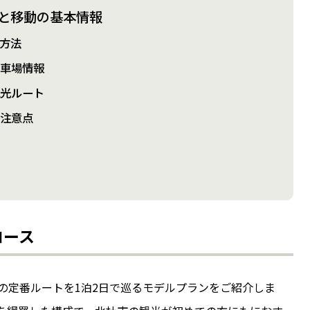
と移動の基本情報
方法
駐車場情報
観光ルート
の注意点
コース
の定番ルートを1泊2日で巡るモデルプランをご紹介しま