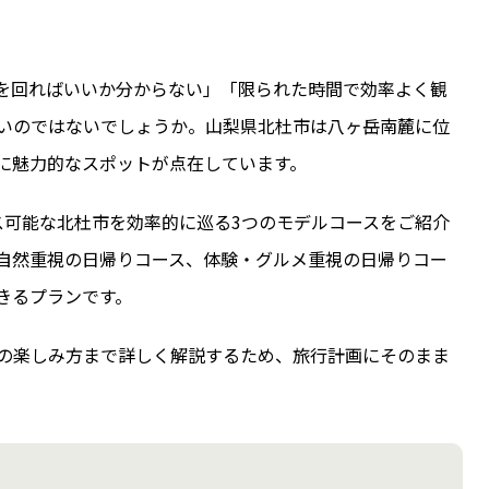
を回ればいいか分からない」「限られた時間で効率よく観
いのではないでしょうか。山梨県北杜市は八ヶ岳南麓に位
に魅力的なスポットが点在しています。
ス可能な北杜市を効率的に巡る3つのモデルコースをご紹介
、自然重視の日帰りコース、体験・グルメ重視の日帰りコー
きるプランです。
の楽しみ方まで詳しく解説するため、旅行計画にそのまま