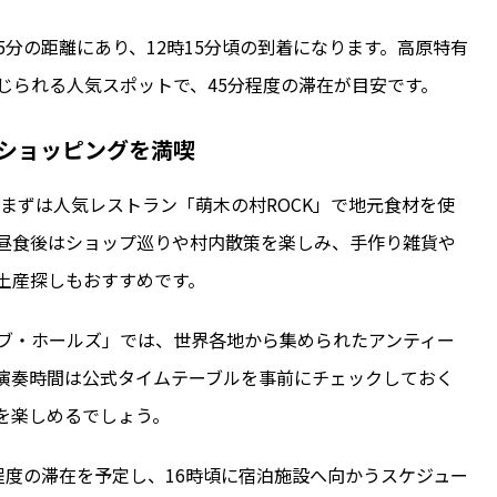
分の距離にあり、12時15分頃の到着になります。高原特有
じられる人気スポットで、45分程度の滞在が目安です。
ショッピングを満喫
、まずは人気レストラン「萌木の村ROCK」で地元食材を使
昼食後はショップ巡りや村内散策を楽しみ、手作り雑貨や
土産探しもおすすめです。
ブ・ホールズ」では、世界各地から集められたアンティー
演奏時間は公式タイムテーブルを事前にチェックしておく
を楽しめるでしょう。
程度の滞在を予定し、16時頃に宿泊施設へ向かうスケジュー