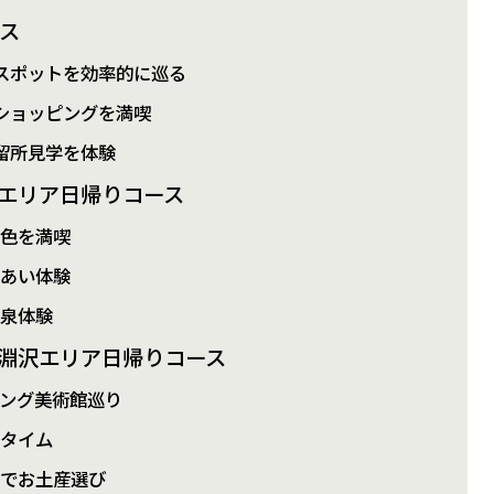
ース
スポットを効率的に巡る
ショッピングを満喫
留所見学を体験
エリア日帰りコース
景色を満喫
れあい体験
温泉体験
淵沢エリア日帰りコース
ング美術館巡り
チタイム
わでお土産選び