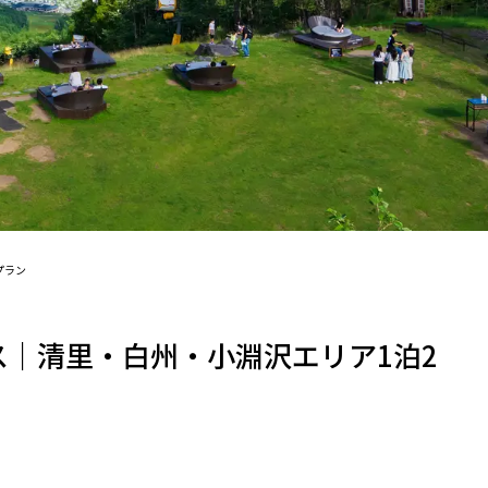
プラン
ス｜清里・白州・小淵沢エリア1泊2