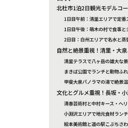
北杜市1泊2日観光モデルコ
1日目午前：清里エリアで定番
1日目午後：萌木の村で食事と
2日目：白州エリアで名水と蒸
自然と絶景重視！清里・大泉
清里テラスで八ヶ岳の雄大な
まきば公園でランチと動物ふ
甲斐大泉パノラマの湯で絶景
文化とグルメ重視！長坂・小
清春芸術村と中村キース・ヘリ
小淵沢エリアで地元食材ラン
絵本美術館と道の駅こぶちさ