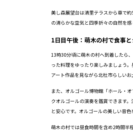
美し森展望台は清里テラスから車で約5
の清らかな空気と四季折々の自然を感
1日目午後：萌木の村で食事と
13時30分頃に萌木の村へ到着したら
った料理をゆったり楽しみましょう。
アート作品を見ながら北杜市らしいお
また、オルゴール博物館「ホール・オ
クオルゴールの演奏を鑑賞できます。
と安心です。オルゴールの美しい音色
萌木の村では昼食時間を含め2時間半