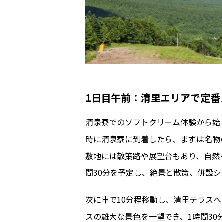
1日目午前：清里エリアで定番
清泉寮でのソフトクリーム体験から始
時に清泉寮に到着したら、まずは名物
敷地には散策路や展望台もあり、自然
間30分を予定し、絶景と散策、併設
次に車で10分程移動し、清里テラスへ
スの雄大な景色を一望でき、1時間3