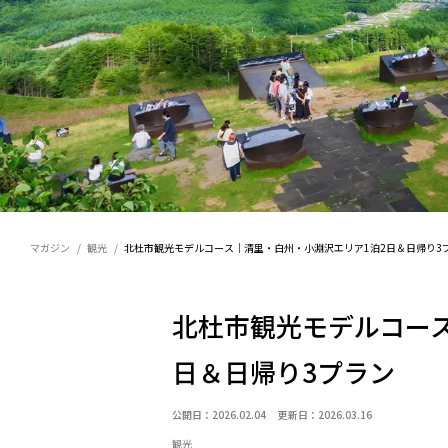
マガジン
観光
北杜市観光モデルコース｜清里・白州・小淵沢エリア1泊2日＆日帰り3
北杜市観光モデルコー
日＆日帰り3プラン
公開日：2026.02.04 更新日：2026.03.16
観光