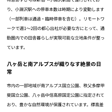
り、小淵沢駅への停車本数は時期により変動します
（一部列車は通過・臨時停車を含む）。リモートワ
ークで週1〜2回の都心出社が必要な方にとって、通
勤圏内での田舎暮らしが実現可能な立地条件が整っ
ています。
八ヶ岳と南アルプスが織りなす絶景の日
常
市内の一部地域が南アルプス国立公園、秩父多摩甲
斐国立公園、八ヶ岳中信高原国定公園に指定されて
おり、豊かな自然環境が保護されています。標高差