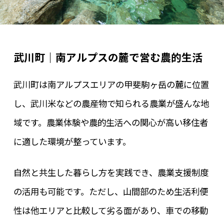
武川町｜南アルプスの麓で営む農的生活
武川町は南アルプスエリアの甲斐駒ヶ岳の麓に位置
し、武川米などの農産物で知られる農業が盛んな地
域です。農業体験や農的生活への関心が高い移住者
に適した環境が整っています。
自然と共生した暮らし方を実践でき、農業支援制度
の活用も可能です。ただし、山間部のため生活利便
性は他エリアと比較して劣る面があり、車での移動