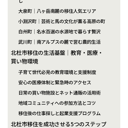
し
大泉町｜八ヶ岳南麓の移住人気エリア
小淵沢町｜芸術と馬の文化が薫る高原の町
白州町｜名水百選の水源地で暮らす贅沢
武川町｜南アルプスの麓で営む農的生活
北杜市移住の生活基盤｜教育・医療・
買い物環境
子育て世代必見の教育環境と支援制度
安心の医療体制と緊急時のアクセス
日常の買い物施設とネット通販の活用術
地域コミュニティへの参加方法とコツ
移住後の仕事探しと起業支援プログラム
北杜市移住を成功させる5つのステップ