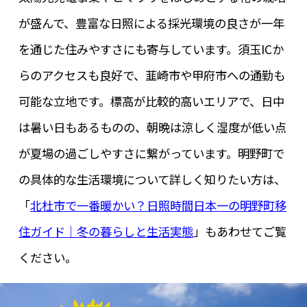
が盛んで、豊富な日照による採光環境の良さが一年
を通じた住みやすさにも寄与しています。須玉ICか
らのアクセスも良好で、韮崎市や甲府市への通勤も
可能な立地です。標高が比較的高いエリアで、日中
は暑い日もあるものの、朝晩は涼しく湿度が低い点
が夏場の過ごしやすさに繋がっています。明野町で
の具体的な生活環境について詳しく知りたい方は、
「
北杜市で一番暖かい？日照時間日本一の明野町移
住ガイド｜冬の暮らしと生活実態
」もあわせてご覧
ください。