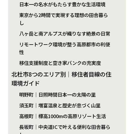
日本一の名水がもたらす豊かな生活環境
東京から2時間で実現する理想の田舎暮ら
し
八ヶ岳と南アルプスが織りなす絶景の日常
リモートワーク環境が整う高原都市の利便
性
移住支援制度と空き家バンクの充実度
北杜市8つのエリア別｜移住者目線の住
環境ガイド
明野町｜日照時間日本一の太陽の里
須玉町｜増富温泉と歴史が息づく山里
高根町｜標高1000mの高原リゾート生活
長坂町｜中央道ICで叶える便利な田舎暮ら