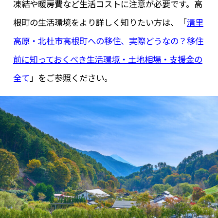
凍結や暖房費など生活コストに注意が必要です。高
根町の生活環境をより詳しく知りたい方は、「
清里
高原・北杜市高根町への移住、実際どうなの？移住
前に知っておくべき生活環境・土地相場・支援金の
全て
」をご参照ください。