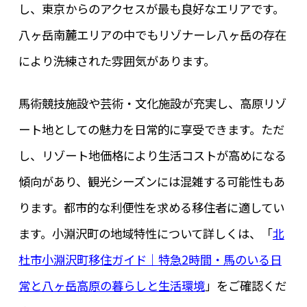
し、東京からのアクセスが最も良好なエリアです。
八ヶ岳南麓エリアの中でもリゾナーレ八ヶ岳の存在
により洗練された雰囲気があります。
馬術競技施設や芸術・文化施設が充実し、高原リゾ
ート地としての魅力を日常的に享受できます。ただ
し、リゾート地価格により生活コストが高めになる
傾向があり、観光シーズンには混雑する可能性もあ
ります。都市的な利便性を求める移住者に適してい
ます。小淵沢町の地域特性について詳しくは、「
北
杜市小淵沢町移住ガイド｜特急2時間・馬のいる日
常と八ヶ岳高原の暮らしと生活環境
」をご確認くだ