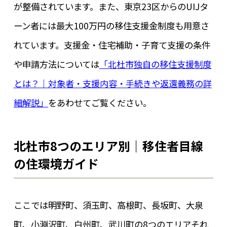
が整備されています。また、東京23区からのUIJタ
ーン者には最大100万円の移住支援金制度も用意さ
れています。支援金・住宅補助・子育て支援の条件
や申請方法については
「北杜市独自の移住支援制度
とは？｜対象者・支援内容・手続きや返還義務の詳
細解説」
をあわせてご覧ください。
北杜市8つのエリア別｜移住者目線
の住環境ガイド
ここでは明野町、須玉町、高根町、長坂町、大泉
町、小淵沢町、白州町、武川町の8つのエリアそれ