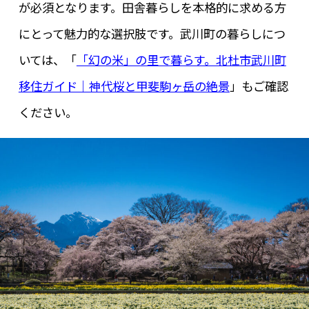
が必須となります。田舎暮らしを本格的に求める方
にとって魅力的な選択肢です。武川町の暮らしにつ
いては、「
「幻の米」の里で暮らす。北杜市武川町
移住ガイド｜神代桜と甲斐駒ヶ岳の絶景
」もご確認
ください。