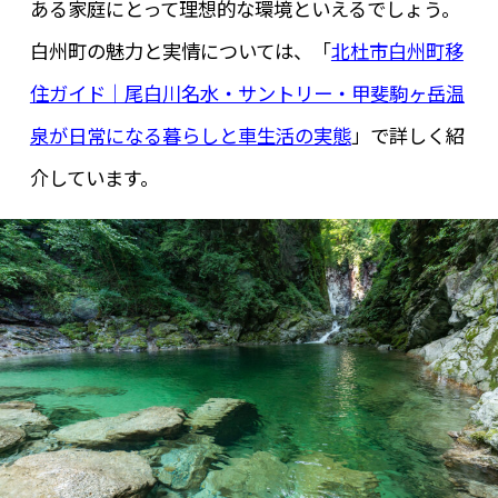
ある家庭にとって理想的な環境といえるでしょう。
白州町の魅力と実情については、「
北杜市白州町移
住ガイド｜尾白川名水・サントリー・甲斐駒ヶ岳温
泉が日常になる暮らしと車生活の実態
」で詳しく紹
介しています。