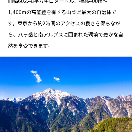
面積602.48平方キロメートル、標高400m～
1,400mの高低差を有する山梨県最大の自治体で
す。東京から約2時間のアクセスの良さを保ちなが
ら、八ヶ岳と南アルプスに囲まれた環境で豊かな自
然を享受できます。