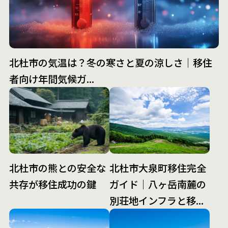
北杜市の気温は？冬の寒さと夏の涼しさ｜移住
者向け年間気候ガ...
北杜市の熊との安全な
北杜市大泉町移住完全
共存が移住成功の鍵
ガイド｜八ヶ岳南麓の
別荘地インフラと移...