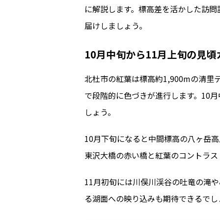
に解説します。標高差を活かした訪問
届けしましょう。
10月中旬から11月上旬の見頃
北杜市の紅葉は標高約1,900mの清
で段階的に色づきが進行します。10
しょう。
10月下旬になると中間標高の八ヶ岳
東沢大橋の赤い橋と紅葉のコントラス
11月初旬には川俣川渓谷の吐竜の滝
る湖面への映り込みも期待できるでし