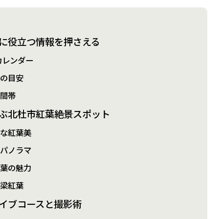
に役立つ情報を押さえる
カレンダー
頃の目安
時間帯
ぶ北杜市紅葉絶景スポット
的な紅葉美
大パノラマ
紅葉の魅力
橋梁紅葉
イブコースと撮影術