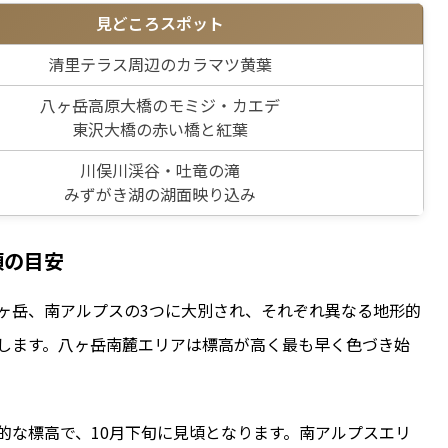
見どころスポット
清里テラス周辺のカラマツ黄葉
八ヶ岳高原大橋のモミジ・カエデ
東沢大橋の赤い橋と紅葉
川俣川渓谷・吐竜の滝
みずがき湖の湖面映り込み
頃の目安
ヶ岳、南アルプスの3つに大別され、それぞれ異なる地形的
します。八ヶ岳南麓エリアは標高が高く最も早く色づき始
的な標高で、10月下旬に見頃となります。南アルプスエリ