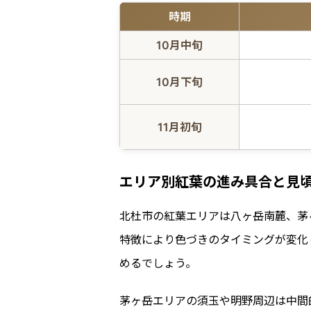
時期
10月中旬
10月下旬
11月初旬
エリア別紅葉の進み具合と
見
北杜市の紅葉エリアは八ヶ岳南麓、茅
特徴により色づきのタイミングが変化
めるでしょう。
茅ヶ岳エリアの須玉や明野周辺は中間