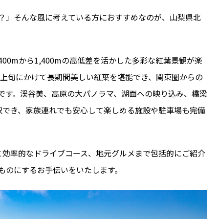
？」そんな風に考えている方におすすめなのが、山梨県北
00mから1,400mの高低差を活かした多彩な紅葉景観が楽
1月上旬にかけて長期間美しい紅葉を堪能でき、関東圏からの
です。渓谷美、高原の大パノラマ、湖面への映り込み、橋梁
択でき、家族連れでも安心して楽しめる施設や駐車場も完備
と効率的なドライブコース、地元グルメまで包括的にご紹介
ものにするお手伝いをいたします。