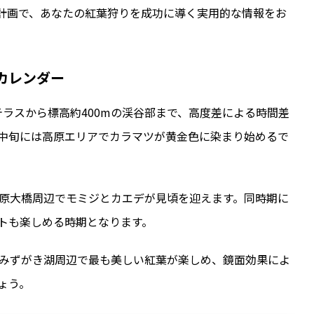
計画で、あなたの紅葉狩りを成功に導く実用的な情報をお
カレンダー
里テラスから標高約400mの渓谷部まで、高度差による時間差
月中旬には高原エリアでカラマツが黄金色に染まり始めるで
高原大橋周辺でモミジとカエデが見頃を迎えます。同時期に
トも楽しめる時期となります。
やみずがき湖周辺で最も美しい紅葉が楽しめ、鏡面効果によ
ょう。