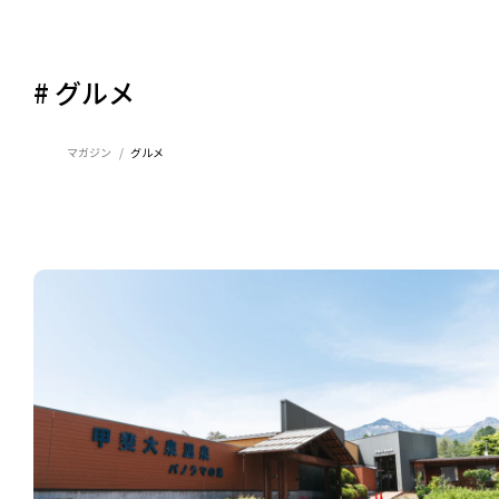
# グルメ
マガジン
グルメ