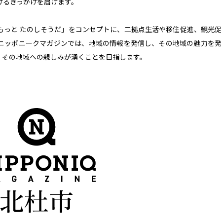
けるきっかけを届けます。
は もっと たのしそうだ」をコンセプトに、二拠点生活や移住促進、観光
ニッポニークマガジンでは、地域の情報を発信し、その地域の魅力を
、その地域への親しみが湧くことを目指します。