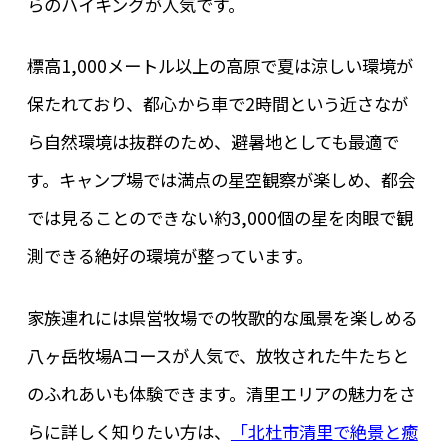
らのハイキングが人気です。
標高1,000メートル以上の高原で夏は涼しい環境が
保たれており、都心から車で2時間という近さなが
ら自然環境は抜群のため、避暑地としても最適で
す。キャンプ場では満点の星空観察が楽しめ、都会
では見ることのできない約3,000個の星を肉眼で観
測できる絶好の環境が整っています。
家族連れには県営牧場での牧歌的な風景を楽しめる
八ヶ岳牧場Aコースが人気で、放牧された牛たちと
のふれあいも体験できます。清里エリアの魅力をさ
らに詳しく知りたい方は、
「北杜市清里で絶景と癒