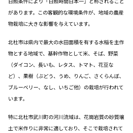
日照条件により「日照時間日本一」と称されること
があります。この客観的な環境条件が、地域の農産
物栽培に大きな影響を与えています。
北杜市は県内で最大の水田面積を有する水稲を主作
物とする地域で、基幹作物として米、そば、野菜
（ダイコン、長いも、レタス、トマト、花豆な
ど）、果樹（ぶどう、うめ、りんご、さくらんぼ、
ブルーベリー、なし、いちご他）の栽培が行われて
います。
特に北杜市武川町の河川流域は、花崗岩質の砂質壌
土で米作りに非常に適しており、そこで栽培されて