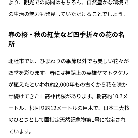
より、観光での訪問はもちろん、自然豊かな環境で
の生活の魅力も発見していただけることでしょう。
春の桜・秋の紅葉など四季折々の花の名
所
北杜市では、ひまわりの季節以外でも美しい花々が
四季を彩ります。春には神話上の英雄ヤマトタケル
が植えたといわれ約2,000年もの古くから花を咲か
せ続けてきた山高神代桜があります。樹高約10.3メ
ートル、根回り約12メートルの巨木で、日本三大桜
のひとつとして国指定天然記念物第1号に指定され
ています。