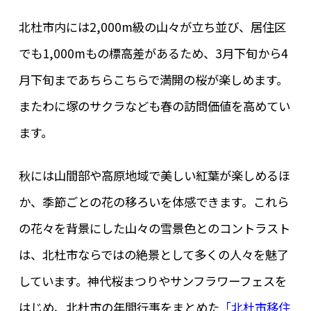
北杜市内には2,000m級の山々が立ち並び、居住区
でも1,000mもの標高差があるため、3月下旬から4
月下旬まであちらこちらで満開の桜が楽しめます。
またわに塚のサクラなども春の訪問価値を高めてい
ます。
秋には山間部や高原地域で美しい紅葉が楽しめるほ
か、季節ごとの花の移ろいを体感できます。これら
の花々を背景にした山々の雪景色とのコントラスト
は、北杜市ならではの絶景として多くの人々を魅了
しています。神代桜まつりやサンフラワーフェスを
はじめ、北杜市の年間行事をまとめた
「北杜市移住