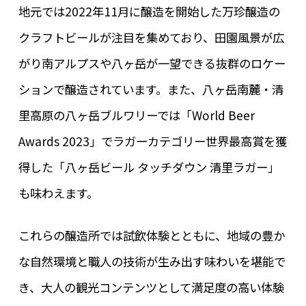
地元では2022年11月に醸造を開始した万珍醸造の
クラフトビールが注目を集めており、田園風景が広
がり南アルプスや八ヶ岳が一望できる抜群のロケー
ションで醸造されています。また、八ヶ岳南麓・清
里高原の八ヶ岳ブルワリーでは「World Beer
Awards 2023」でラガーカテゴリー世界最高賞を獲
得した「八ヶ岳ビール タッチダウン 清里ラガー」
も味わえます。
これらの醸造所では試飲体験とともに、地域の豊か
な自然環境と職人の技術が生み出す味わいを堪能で
き、大人の観光コンテンツとして満足度の高い体験